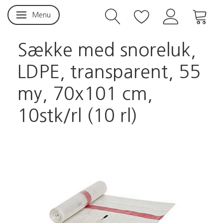
Menu
Skifte navigation
Sække med snoreluk,
LDPE, transparent, 55
my, 70x101 cm,
10stk/rl (10 rl)