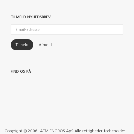
TILMELD NYHEDSBREV
Email-
adresse
Tilmeld
Afmeld
FIND OS PÅ
Copyright © 2006– ATM ENGROS ApS Alle rettigheder forbeholdes. |