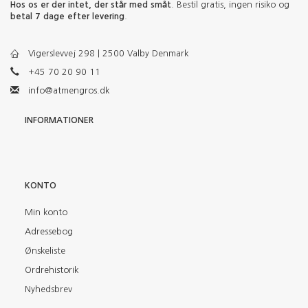
Hos os er der intet, der står med småt
. Bestil gratis, ingen risiko og
betal 7 dage efter levering
.
Vigerslevvej 298 | 2500 Valby Denmark
+45 70 20 90 11
info@atmengros.dk
INFORMATIONER
KONTO
Min konto
Adressebog
Ønskeliste
Ordrehistorik
Nyhedsbrev