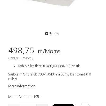
Zoom
498,75
m/Moms
(
399,00
u/Moms
)
Køb
5
eller flere til
480,00
(
384,00
)
pr stk.
Sække m/snoreluk 700x1.040mm 55my klar tonet (10
ruller)
Mere information
Model/varenr.:
1951