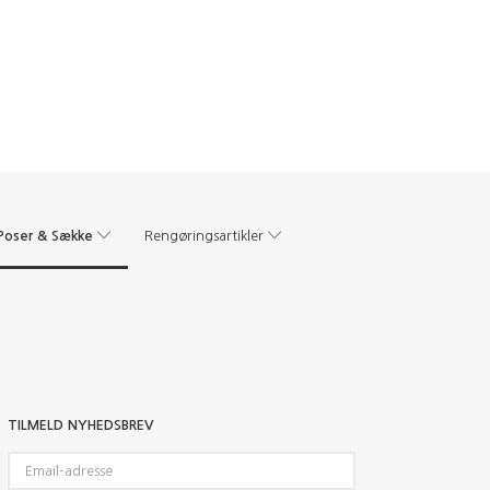
Poser & Sække
Rengøringsartikler
TILMELD NYHEDSBREV
Email-
adresse