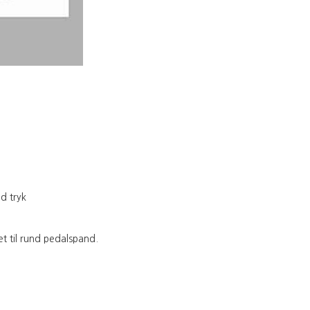
d tryk
et til rund pedalspand.