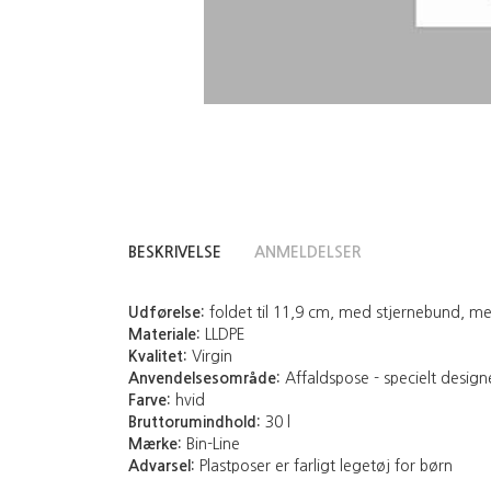
BESKRIVELSE
ANMELDELSER
Udførelse:
foldet til 11,9 cm, med stjernebund, me
Materiale:
LLDPE
Kvalitet:
Virgin
Anvendelsesområde:
Affaldspose - specielt design
Farve:
hvid
Bruttorumindhold:
30 l
Mærke:
Bin-Line
Advarsel:
Plastposer er farligt legetøj for børn