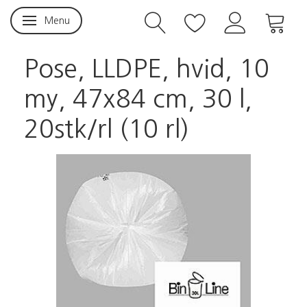
Menu
Skifte navigation
Pose, LLDPE, hvid, 10
my, 47x84 cm, 30 l,
20stk/rl (10 rl)