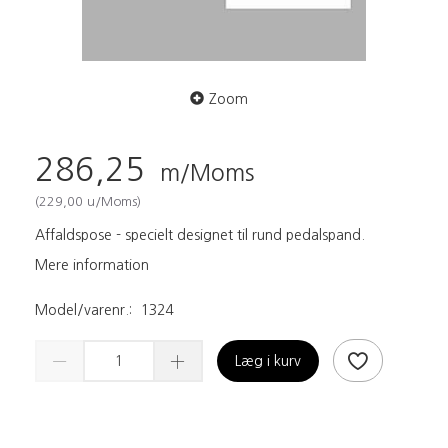
Zoom
286,25
m/Moms
(
229,00
u/Moms
)
Affaldspose - specielt designet til rund pedalspand.
Mere information
Model/varenr.:
1324
Læg i kurv