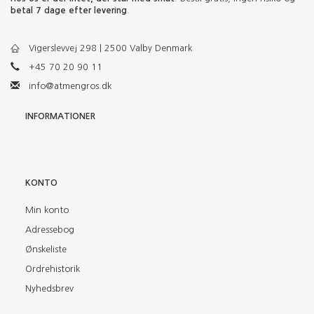
betal 7 dage efter levering
.
Vigerslevvej 298 | 2500 Valby Denmark
+45 70 20 90 11
info@atmengros.dk
INFORMATIONER
KONTO
Min konto
Adressebog
Ønskeliste
Ordrehistorik
Nyhedsbrev