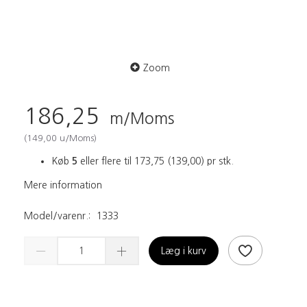
Zoom
186,25
m/Moms
(
149,00
u/Moms
)
Køb
5
eller flere til
173,75
(
139,00
)
pr stk.
Mere information
Model/varenr.:
1333
Læg i kurv