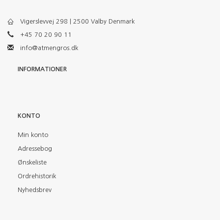
Vigerslevvej 298 | 2500 Valby Denmark
+45 70 20 90 11
info@atmengros.dk
INFORMATIONER
KONTO
Min konto
Adressebog
Ønskeliste
Ordrehistorik
Nyhedsbrev