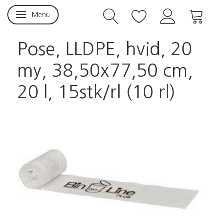
Menu
Skifte navigation
Pose, LLDPE, hvid, 20
my, 38,50x77,50 cm,
20 l, 15stk/rl (10 rl)