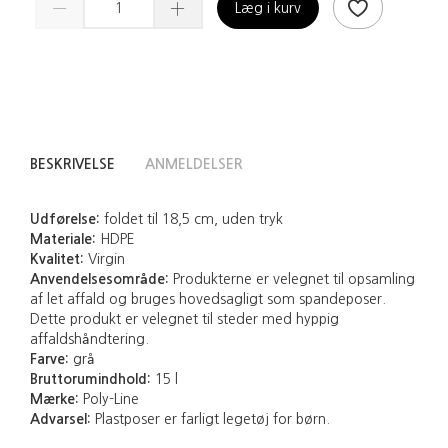
Læg i kurv
BESKRIVELSE
ANMELDELSER
Udførelse:
foldet til 18,5 cm, uden tryk
Materiale:
HDPE
Kvalitet:
Virgin
Anvendelsesområde:
Produkterne er velegnet til opsamling
af let affald og bruges hovedsagligt som spandeposer.
Dette produkt er velegnet til steder med hyppig
affaldshåndtering.
Farve:
grå
Bruttorumindhold:
15 l
Mærke:
Poly-Line
Advarsel:
Plastposer er farligt legetøj for børn.