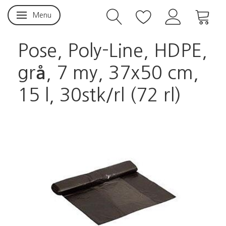
Menu
Skifte navigation
Pose, Poly-Line, HDPE,
grå, 7 my, 37x50 cm,
15 l, 30stk/rl (72 rl)