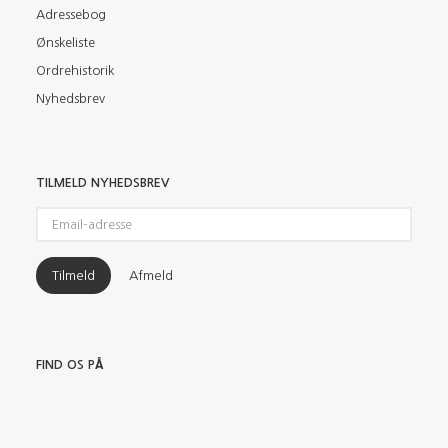
Adressebog
Ønskeliste
Ordrehistorik
Nyhedsbrev
TILMELD NYHEDSBREV
Email-
adresse
Tilmeld
Afmeld
FIND OS PÅ