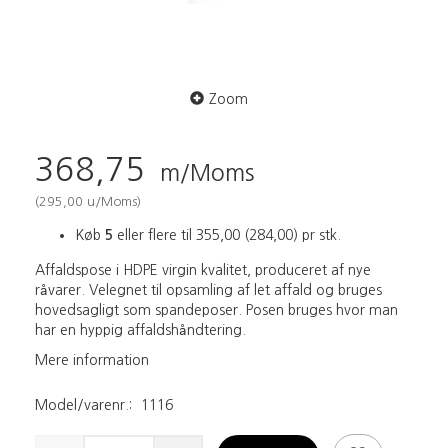
Zoom
368,75
m/Moms
(
295,00
u/Moms
)
Køb
5
eller flere til
355,00
(
284,00
)
pr stk.
Affaldspose i HDPE virgin kvalitet, produceret af nye
råvarer. Velegnet til opsamling af let affald og bruges
hovedsagligt som spandeposer. Posen bruges hvor man
har en hyppig affaldshåndtering.
Mere information
Model/varenr.:
1116