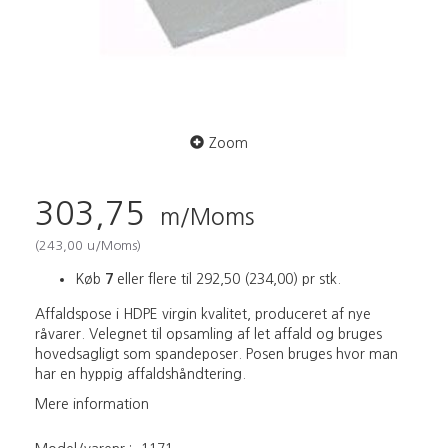
Zoom
303,75
m/Moms
(
243,00
u/Moms
)
Køb
7
eller flere til
292,50
(
234,00
)
pr stk.
Affaldspose i HDPE virgin kvalitet, produceret af nye
råvarer. Velegnet til opsamling af let affald og bruges
hovedsagligt som spandeposer. Posen bruges hvor man
har en hyppig affaldshåndtering.
Mere information