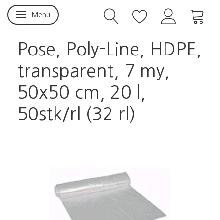
Menu
Skifte navigation
Pose, Poly-Line, HDPE,
transparent, 7 my,
50x50 cm, 20 l,
50stk/rl (32 rl)