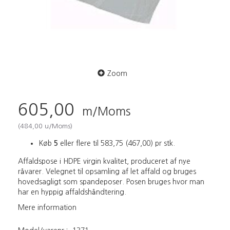
Zoom
605,00
m/Moms
(
484,00
u/Moms
)
Køb
5
eller flere til
583,75
(
467,00
)
pr stk.
Affaldspose i HDPE virgin kvalitet, produceret af nye
råvarer. Velegnet til opsamling af let affald og bruges
hovedsagligt som spandeposer. Posen bruges hvor man
har en hyppig affaldshåndtering.
Mere information