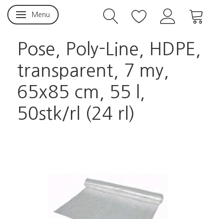
Menu
Skifte navigation
Pose, Poly-Line, HDPE,
transparent, 7 my,
65x85 cm, 55 l,
50stk/rl (24 rl)