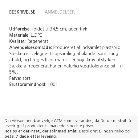
BESKRIVELSE
ANMELDELSER
Udførelse:
foldet til 34,5 cm, uden tryk
Materiale:
LLDPE
Kvalitet:
Regenerat
Anvendelsesområde:
Produceret af indsamlet plastspild.
Sækken er velegnet til opsamling af blandet samt tungt
affald, og bruges hvor man stiller høje krav til styrken.
Sække af regenerat har en naturlig vægttolerance på +/-
5%.
Farve:
sort
Bruttorumindhold:
100 l
Din virksomhed bør vælge ATM som leverandør, da Du dermed vil få
levering af produkter til markedets bedste priser.
Hos os er der intet, der står med småt
. Bestil gratis, ingen risiko og
betal 7 dage efter levering
.