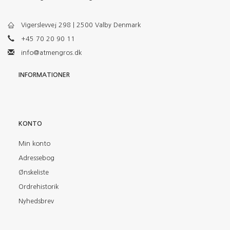
Vigerslevvej 298 | 2500 Valby Denmark
+45 70 20 90 11
info@atmengros.dk
INFORMATIONER
KONTO
Min konto
Adressebog
Ønskeliste
Ordrehistorik
Nyhedsbrev