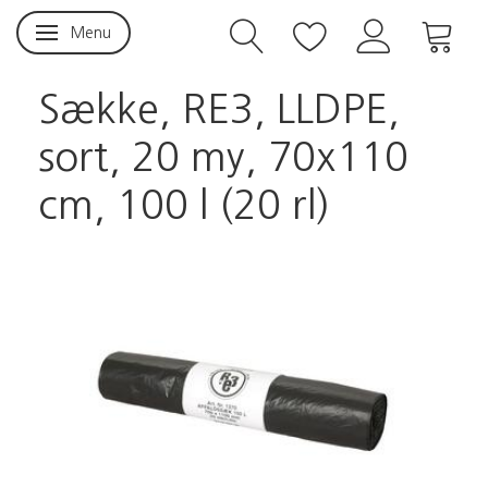
Menu
Skifte navigation
Sække, RE3, LLDPE,
sort, 20 my, 70x110
cm, 100 l (20 rl)