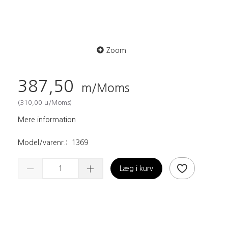
Zoom
387,50
m/Moms
(
310,00
u/Moms
)
Mere information
Model/varenr.:
1369
Læg i kurv