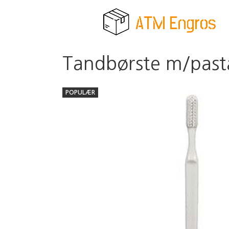
Tandbørste m/pasta
POPULÆR