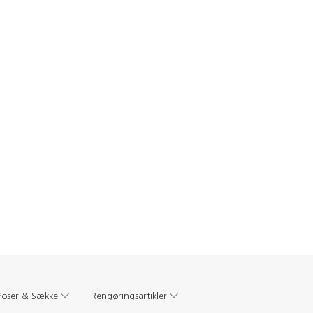
Poser & Sække
Rengøringsartikler