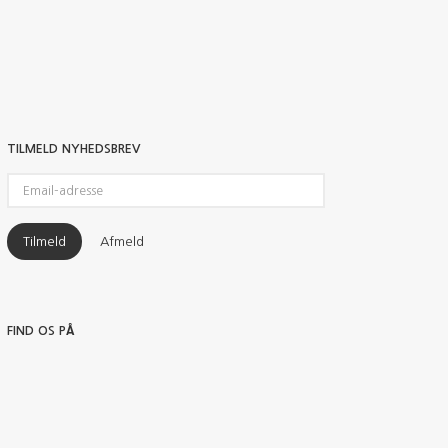
TILMELD NYHEDSBREV
Email-
adresse
Tilmeld
Afmeld
FIND OS PÅ