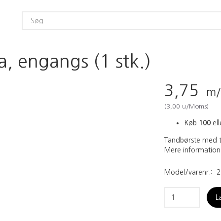
, engangs (1 stk.)
3,75
m/
(
3,00
u/Moms
)
Køb
100
ell
Tandbørste med t
Mere information
Model/varenr.:
2
L