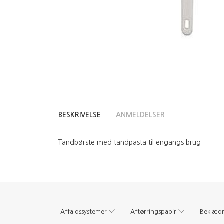
BESKRIVELSE
ANMELDELSER
Tandbørste med tandpasta til engangs brug
Affaldssystemer
Aftørringspapir
Beklæd