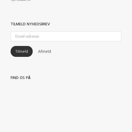
TILMELD NYHEDSBREV
Email-
adresse
Tilmeld
Afmeld
FIND OS PÅ