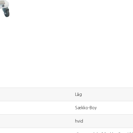
Låg
Sækko-Boy
hvid