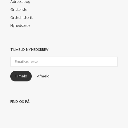
Adressebog
Ønskeliste
Ordrehistorik
Nyhedsbrev
TILMELD NYHEDSBREV
Email-
adresse
Tilmeld
Afmeld
FIND OS PÅ