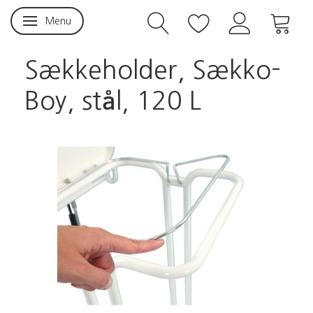
Menu
Skifte navigation
Sækkeholder, Sækko-
Boy, stål, 120 L