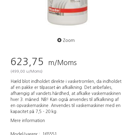
Zoom
623,75
m/Moms
(
499,00
u/Moms
)
Hæld blot indholdet direkte i vasketromlen, da indholdet
af en pakke er tilpasset én afkalkning. Det anbefales,
afhængig af vandets hårdhed, at afkalke vaskemaskinen
hver 3. måned. NB! Kan også anvendes til afkalkning af
en opvaskemaskine. Anvendes til vaskemaskiner med en
kapacitet på 7,5 - 20 kg.
Mere information
Model/varenr.:
165551