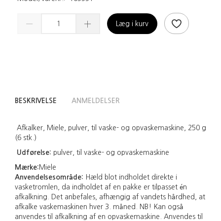
Læg i kurv
BESKRIVELSE
ANMELDELSER
Afkalker, Miele, pulver, til vaske- og opvaskemaskine, 250 g
(6 stk.)
Udførelse:
pulver, til vaske- og opvaskemaskine
Mærke:
Miele
Anvendelsesområde:
Hæld blot indholdet direkte i
vasketromlen, da indholdet af en pakke er tilpasset én
afkalkning. Det anbefales, afhængig af vandets hårdhed, at
afkalke vaskemaskinen hver 3. måned. NB! Kan også
anvendes til afkalkning af en opvaskemaskine. Anvendes til