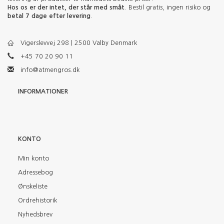
Hos os er der intet, der står med småt
. Bestil gratis, ingen risiko og
betal 7 dage efter levering
.
Vigerslevvej 298 | 2500 Valby Denmark
+45 70 20 90 11
info@atmengros.dk
INFORMATIONER
KONTO
Min konto
Adressebog
Ønskeliste
Ordrehistorik
Nyhedsbrev