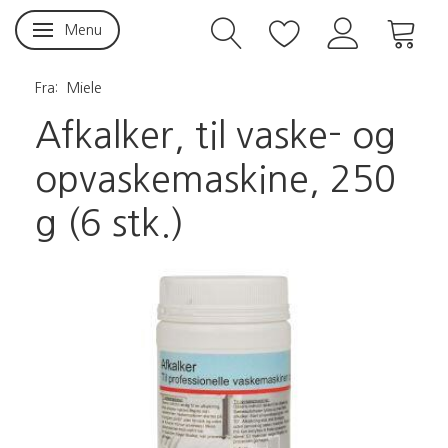
Menu
Skifte navigation
Fra:
Miele
Afkalker, til vaske- og
opvaskemaskine, 250
g (6 stk.)