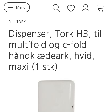
Menu
Skifte navigation
Fra:
TORK
Dispenser, Tork H3, til
multifold og c-fold
håndklædeark, hvid,
maxi (1 stk)