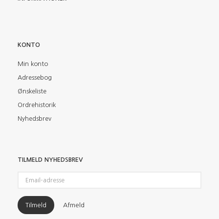
KONTO
Min konto
Adressebog
Ønskeliste
Ordrehistorik
Nyhedsbrev
TILMELD NYHEDSBREV
Email-
adresse
Tilmeld
Afmeld