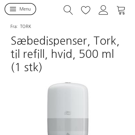
Menu
Skifte navigation
Fra:
TORK
Sæbedispenser, Tork,
til refill, hvid, 500 ml
(1 stk)