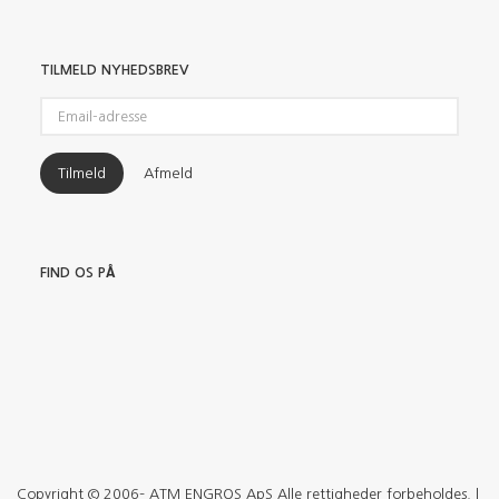
TILMELD NYHEDSBREV
Email-
adresse
Tilmeld
Afmeld
FIND OS PÅ
Copyright © 2006– ATM ENGROS ApS Alle rettigheder forbeholdes. |