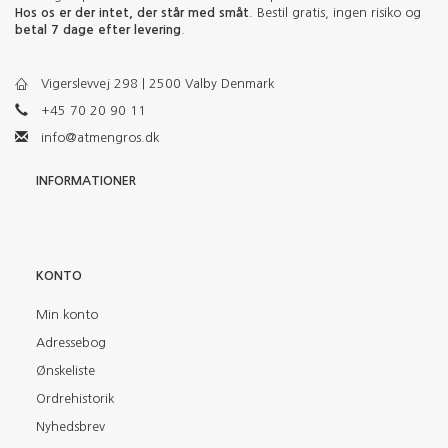
Hos os er der intet, der står med småt
. Bestil gratis, ingen risiko og
betal 7 dage efter levering
.
Vigerslevvej 298 | 2500 Valby Denmark
+45 70 20 90 11
info@atmengros.dk
INFORMATIONER
KONTO
Min konto
Adressebog
Ønskeliste
Ordrehistorik
Nyhedsbrev