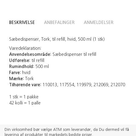
BESKRIVELSE
ANBEFALINGER
ANMELDELSER
Sæbedispenser, Tork, til refill, hvid, 500 ml (1 stk)
Varedeklaration:
Anvendelsesområde:
Sæbedispenser til refill
Udførelse:
til refill
Rumindhold:
500 ml
Farve:
hvid
Mærke:
Tork
Tilhørende vare:
110013, 117554, 119979, 212069, 212070
1 stk = 1 pakke
42 kolli = 1 palle
Din virksomhed bør vælge ATM som leverandør, da Du dermed vil få
levering af produkter til markedets bedste priser.