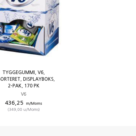
TYGGEGUMMI, V6,
SORTERET, DISPLAYBOKS,
2-PAK, 170 PK
V6
436,25
m/Moms
(
349,00
u/Moms
)