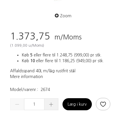
Zoom
1.373,75
m/Moms
(
1.099,00
u/Moms
)
Køb
5
eller flere til
1.248,75
(
999,00
)
pr stk.
Køb
10
eller flere til
1.186,25
(
949,00
)
pr stk.
Affaldsspand 40L m/låg rustfrit stål
Mere information
Model/varenr.:
2674
Læg i kurv