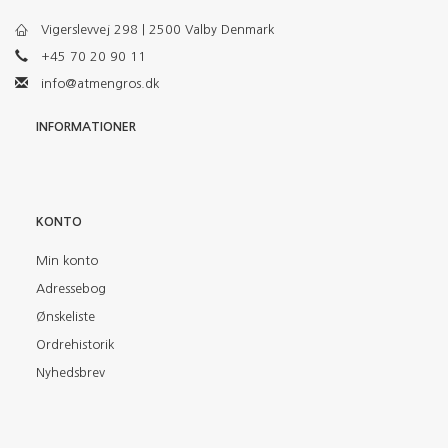
Vigerslevvej 298 | 2500 Valby Denmark
+45 70 20 90 11
info@atmengros.dk
INFORMATIONER
KONTO
Min konto
Adressebog
Ønskeliste
Ordrehistorik
Nyhedsbrev