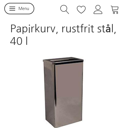
Menu
Skifte navigation
Papirkurv, rustfrit stål,
40 l