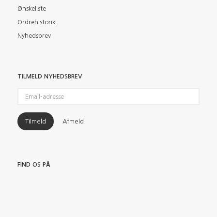
Ønskeliste
Ordrehistorik
Nyhedsbrev
TILMELD NYHEDSBREV
Email-
adresse
Tilmeld
Afmeld
FIND OS PÅ