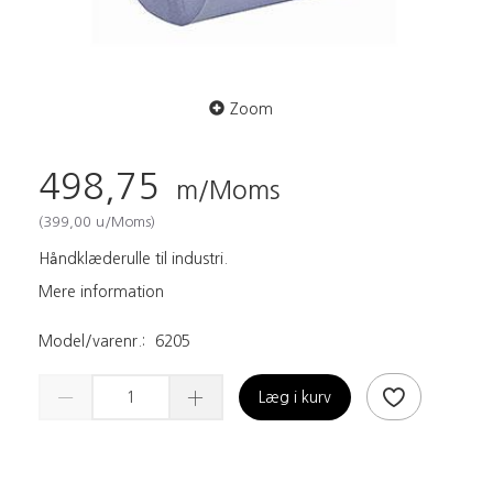
Zoom
498,75
m/Moms
(
399,00
u/Moms
)
Håndklæderulle til industri.
Mere information
Model/varenr.:
6205
Læg i kurv