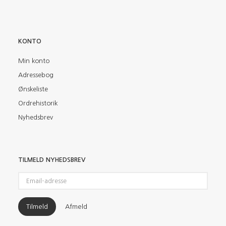
KONTO
Min konto
Adressebog
Ønskeliste
Ordrehistorik
Nyhedsbrev
TILMELD NYHEDSBREV
Email-
adresse
Tilmeld
Afmeld