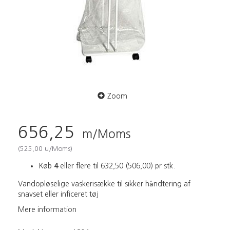
Zoom
656,25
m/Moms
(
525,00
u/Moms
)
Køb
4
eller flere til
632,50
(
506,00
)
pr stk.
Vandopløselige vaskerisække til sikker håndtering af
snavset eller inficeret tøj
Mere information