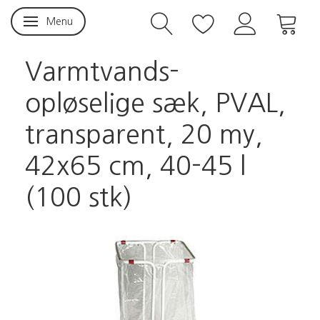
Menu
Skifte navigation
Varmtvands-
opløselige sæk, PVAL,
transparent, 20 my,
42x65 cm, 40-45 l
(100 stk)