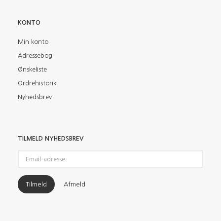
KONTO
Min konto
Adressebog
Ønskeliste
Ordrehistorik
Nyhedsbrev
TILMELD NYHEDSBREV
Email-
adresse
Tilmeld
Afmeld