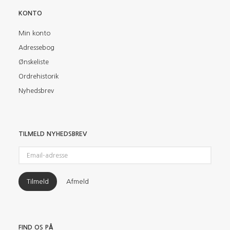
KONTO
Min konto
Adressebog
Ønskeliste
Ordrehistorik
Nyhedsbrev
TILMELD NYHEDSBREV
Email-
adresse
Tilmeld
Afmeld
FIND OS PÅ