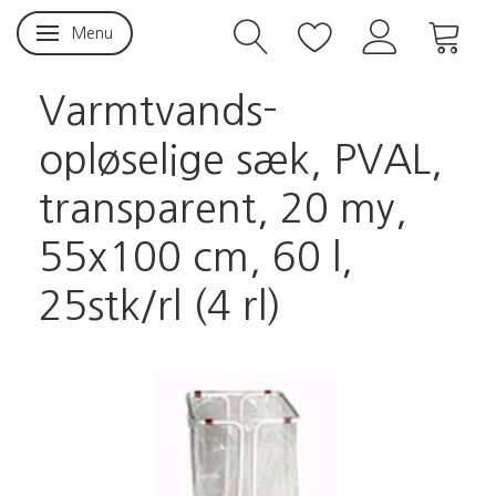
Menu
Skifte navigation
Varmtvands-
opløselige sæk, PVAL,
transparent, 20 my,
55x100 cm, 60 l,
25stk/rl (4 rl)