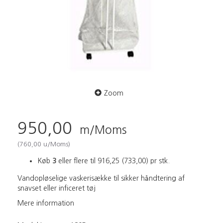
Zoom
950,00
m/Moms
(
760,00
u/Moms
)
Køb
3
eller flere til
916,25
(
733,00
)
pr stk.
Vandopløselige vaskerisække til sikker håndtering af
snavset eller inficeret tøj
Mere information