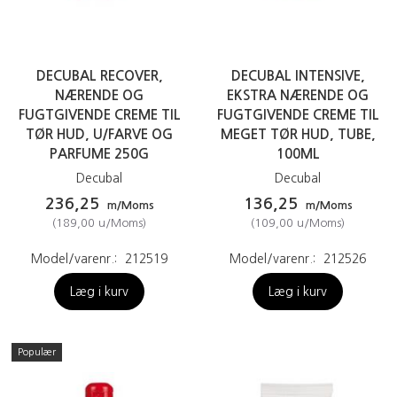
DECUBAL RECOVER,
DECUBAL INTENSIVE,
NÆRENDE OG
EKSTRA NÆRENDE OG
FUGTGIVENDE CREME TIL
FUGTGIVENDE CREME TIL
TØR HUD, U/FARVE OG
MEGET TØR HUD, TUBE,
PARFUME 250G
100ML
Decubal
Decubal
236,25
136,25
m/Moms
m/Moms
(
189,00
u/Moms
)
(
109,00
u/Moms
)
Model/varenr.:
212519
Model/varenr.:
212526
Læg i kurv
Læg i kurv
Populær