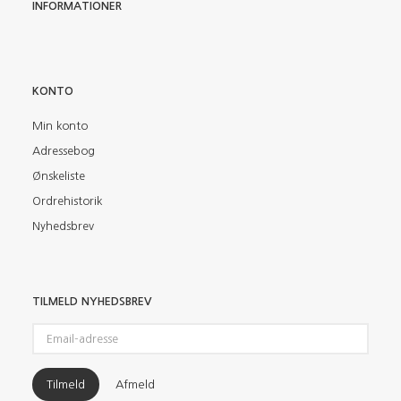
INFORMATIONER
KONTO
Min konto
Adressebog
Ønskeliste
Ordrehistorik
Nyhedsbrev
TILMELD NYHEDSBREV
Email-
adresse
Tilmeld
Afmeld