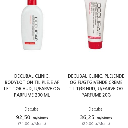
DECUBAL CLINIC,
DECUBAL CLINIC, PLEJENDE
BODYLOTION TIL PLEJE AF
OG FUGTGIVENDE CREME
LET TØR HUD, U/FARVE OG
TIL TØR HUD, U/FARVE OG
PARFUME 200 ML
PARFUME 20G
Decubal
Decubal
92,50
36,25
m/Moms
m/Moms
(
74,00
u/Moms
)
(
29,00
u/Moms
)