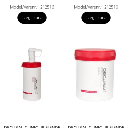
Model/varenr.:
212516
Model/varenr.:
212510
Læg i kurv
Læg i kurv
DECUBAL CLINIC, PLEJENDE
DECUBAL CLINIC, PLEJENDE