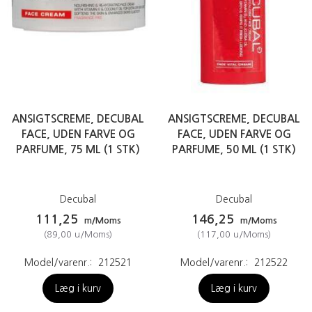
ANSIGTSCREME, DECUBAL
ANSIGTSCREME, DECUBAL
FACE, UDEN FARVE OG
FACE, UDEN FARVE OG
PARFUME, 75 ML (1 STK)
PARFUME, 50 ML (1 STK)
Decubal
Decubal
111,25
146,25
m/Moms
m/Moms
(
89,00
u/Moms
)
(
117,00
u/Moms
)
Model/varenr.:
212521
Model/varenr.:
212522
Læg i kurv
Læg i kurv