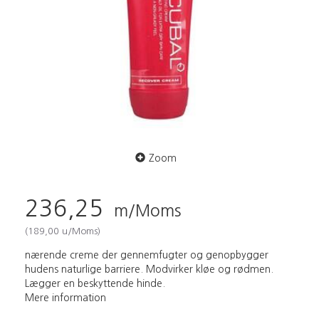
Zoom
236,25
m/Moms
(
189,00
u/Moms
)
nærende creme der gennemfugter og genopbygger
hudens naturlige barriere. Modvirker kløe og rødmen.
Lægger en beskyttende hinde.
Mere information