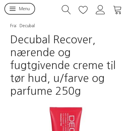
Menu
Skifte navigation
Fra:
Decubal
Decubal Recover,
nærende og
fugtgivende creme til
tør hud, u/farve og
parfume 250g