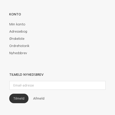
KONTO
Min konto
Adressebog
Ønskeliste
Ordrehistorik
Nyhedsbrev
TILMELD NYHEDSBREV
Email-
adresse
Tilmeld
Afmeld