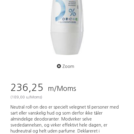
Zoom
236,25
m/Moms
(
189,00
u/Moms
)
Neutral roll-on deo er specielt velegnet til personer med
sart eller vanskelig hud og som derfor ikke tåler
almindelige deodoranter. Modvirker selve
svededannelsen, og virker effektivt hele dagen, er
hudneutral og helt uden parfume. Deklareret i