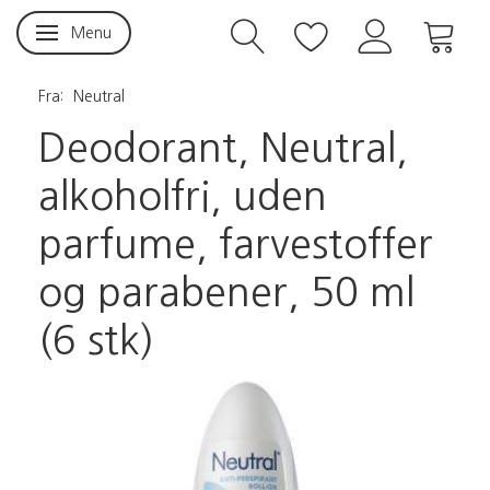
Menu
Skifte navigation
Fra:
Neutral
Deodorant, Neutral,
alkoholfri, uden
parfume, farvestoffer
og parabener, 50 ml
(6 stk)