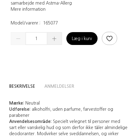
samarbejde med Astma-Allerg
Mere information
Model/varenr.:
165077
Læg i kurv
BESKRIVELSE
ANMELDELSER
Mærke:
Neutral
Udførelse:
alkoholfri, uden parfume, farvestoffer og
parabener
Anvendelsesområde:
Specielt velegnet til personer med
sart eller vanskelig hud og som derfor ikke tåler almindelige
deodoranter. Modvirker selve sveddannelsen, og virker