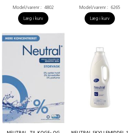
Model/varenr.:
4802
Model/varenr.:
6265
Læg i kurv
Læg i kurv
NEUTRAL, TIL KOGE- OG
NEUTRAL SKYLLEMIDDEL 1