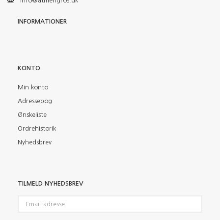
info@atmengros.dk
INFORMATIONER
KONTO
Min konto
Adressebog
Ønskeliste
Ordrehistorik
Nyhedsbrev
TILMELD NYHEDSBREV
Email-
adresse