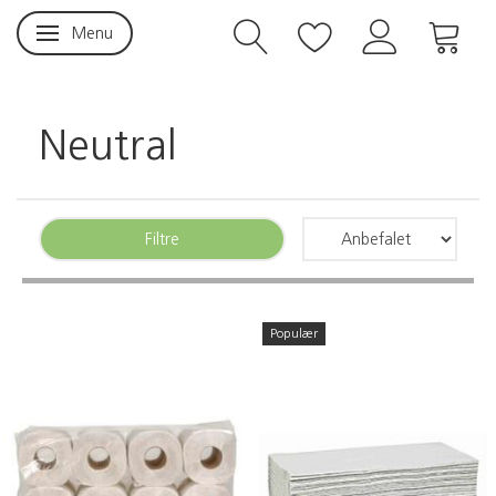
Menu
Skifte navigation
Neutral
Filtre
Populær