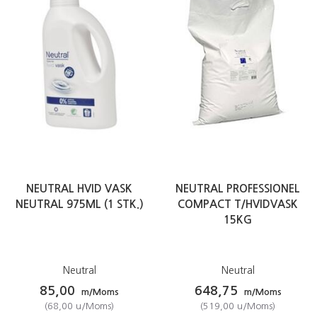
NEUTRAL HVID VASK
NEUTRAL PROFESSIONEL
NEUTRAL 975ML (1 STK.)
COMPACT T/HVIDVASK
15KG
Neutral
Neutral
85,00
648,75
m/Moms
m/Moms
(
68,00
u/Moms
)
(
519,00
u/Moms
)