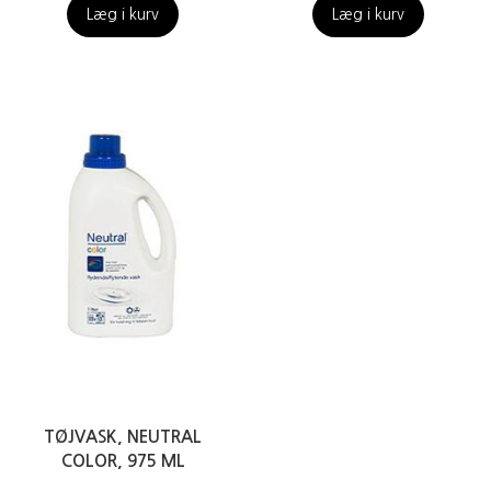
Læg i kurv
Læg i kurv
TØJVASK, NEUTRAL
COLOR, 975 ML