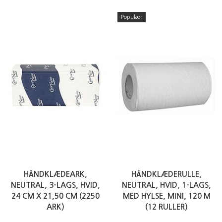
Populær
HÅNDKLÆDEARK,
HÅNDKLÆDERULLE,
NEUTRAL, 3-LAGS, HVID,
NEUTRAL, HVID, 1-LAGS,
24 CM X 21,50 CM (2250
MED HYLSE, MINI, 120 M
ARK)
(12 RULLER)