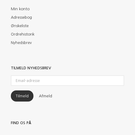
Min konto
Adressebog
Ønskeliste
Ordrehistorik
Nyhedsbrev
TILMELD NYHEDSBREV
Email-
adresse
Tilmeld
Afmeld
FIND OS PÅ