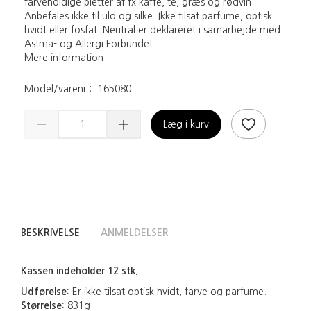
farveholdige pletter af fx kaffe, te, græs og rødvin.
Anbefales ikke til uld og silke. Ikke tilsat parfume, optisk
hvidt eller fosfat. Neutral er deklareret i samarbejde med
Astma- og Allergi Forbundet.
Mere information
Model/varenr.:
165080
Læg i kurv
BESKRIVELSE
ANMELDELSER
Kassen indeholder 12 stk.
Udførelse:
Er ikke tilsat optisk hvidt, farve og parfume.
Størrelse:
831g