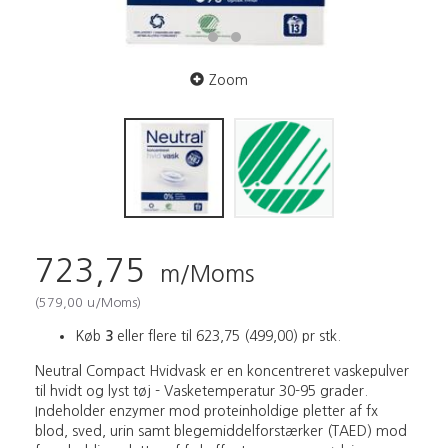
Zoom
723,75
m/Moms
(
579,00
u/Moms
)
Køb
3
eller flere til
623,75
(
499,00
)
pr stk.
Neutral Compact Hvidvask er en koncentreret vaskepulver
til hvidt og lyst tøj - Vasketemperatur 30-95 grader.
Indeholder enzymer mod proteinholdige pletter af fx
blod, sved, urin samt blegemiddelforstærker (TAED) mod