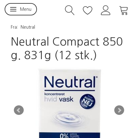
Menu
Skifte navigation
Fra:
Neutral
Neutral Compact 850
g. 831g (12 stk.)