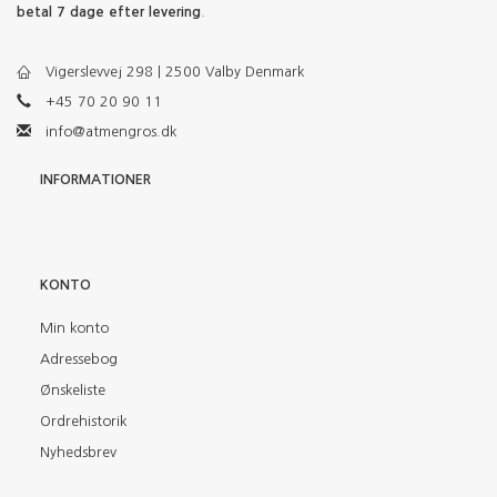
betal 7 dage efter levering
.
Vigerslevvej 298 | 2500 Valby Denmark
+45 70 20 90 11
info@atmengros.dk
INFORMATIONER
KONTO
Min konto
Adressebog
Ønskeliste
Ordrehistorik
Nyhedsbrev