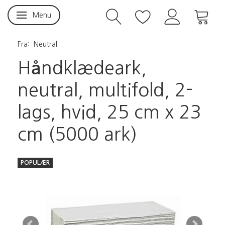
Menu
Skifte navigation
Fra:
Neutral
Håndklædeark,
neutral, multifold, 2-
lags, hvid, 25 cm x 23
cm (5000 ark)
POPULÆR