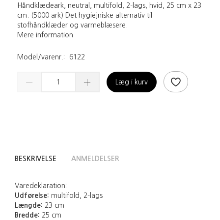
Håndklædeark, neutral, multifold, 2-lags, hvid, 25 cm x 23
cm. (5000 ark) Det hygiejniske alternativ til
stofhåndklæder og varmeblæsere.
Mere information
Model/varenr.:
6122
Læg i kurv
BESKRIVELSE
ANMELDELSER
Varedeklaration:
Udførelse:
multifold, 2-lags
Længde:
23 cm
Bredde:
25 cm