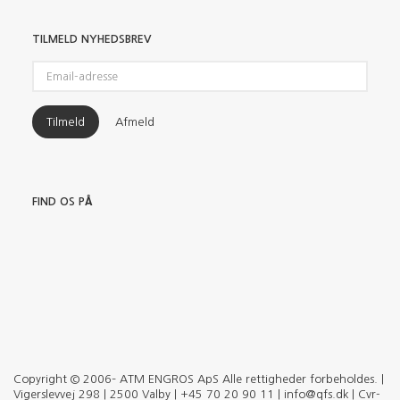
TILMELD NYHEDSBREV
Email-
adresse
Tilmeld
Afmeld
FIND OS PÅ
Copyright © 2006– ATM ENGROS ApS Alle rettigheder forbeholdes. |
Vigerslevvej 298 | 2500 Valby | +45 70 20 90 11 | info@qfs.dk | Cvr-