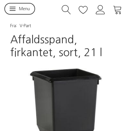
Menu
Skifte navigation
Fra:
V-Part
Affaldsspand,
firkantet, sort, 21 l