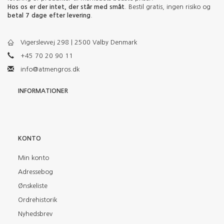
Hos os er der intet, der står med småt
. Bestil gratis, ingen risiko og
betal 7 dage efter levering
.
Vigerslevvej 298 | 2500 Valby Denmark
+45 70 20 90 11
info@atmengros.dk
INFORMATIONER
KONTO
Min konto
Adressebog
Ønskeliste
Ordrehistorik
Nyhedsbrev