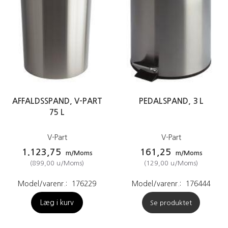
AFFALDSSPAND, V-PART
PEDALSPAND, 3 L
75 L
V-Part
V-Part
1.123,75
161,25
m/Moms
m/Moms
(
899,00
u/Moms
)
(
129,00
u/Moms
)
Model/varenr.:
176229
Model/varenr.:
176444
Læg i kurv
Se produktet