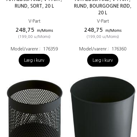
RUND, SORT, 20 L
RUND, BOURGOGNE RØD,
20 L
V-Part
V-Part
248,75
248,75
m/Moms
m/Moms
(
199,00
u/Moms
)
(
199,00
u/Moms
)
Model/varenr.:
176359
Model/varenr.:
176360
Læg i kurv
Læg i kurv