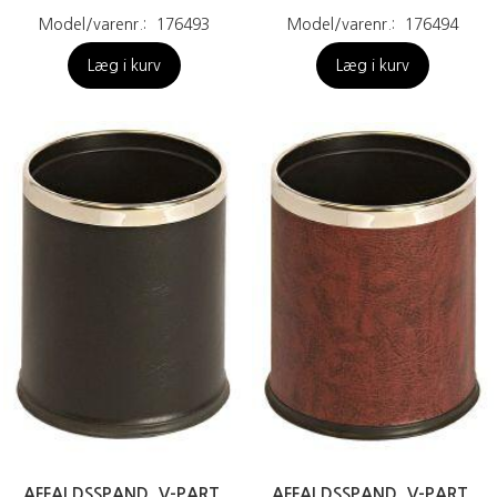
Model/varenr.:
176493
Model/varenr.:
176494
Læg i kurv
Læg i kurv
AFFALDSSPAND, V-PART,
AFFALDSSPAND, V-PART,