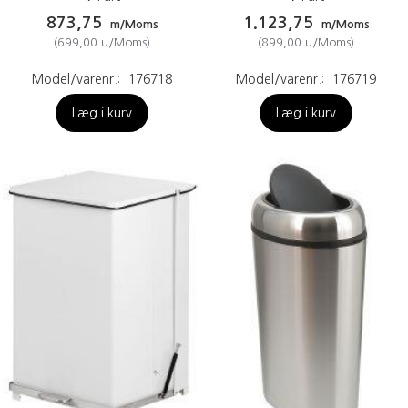
873,75
1.123,75
m/Moms
m/Moms
(
699,00
u/Moms
)
(
899,00
u/Moms
)
Model/varenr.:
176718
Model/varenr.:
176719
Læg i kurv
Læg i kurv