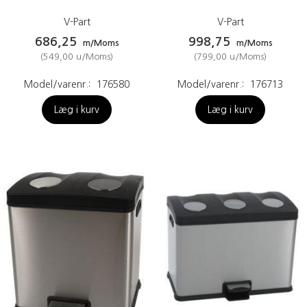
V-Part
V-Part
686,25
998,75
m/Moms
m/Moms
(
549,00
u/Moms
)
(
799,00
u/Moms
)
Model/varenr.:
176580
Model/varenr.:
176713
Læg i kurv
Læg i kurv