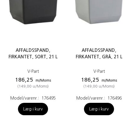
AFFALDSSPAND,
AFFALDSSPAND,
FIRKANTET, SORT, 21 L
FIRKANTET, GRÅ, 21 L
V-Part
V-Part
186,25
186,25
m/Moms
m/Moms
(
149,00
u/Moms
)
(
149,00
u/Moms
)
Model/varenr.:
176495
Model/varenr.:
176496
Læg i kurv
Læg i kurv