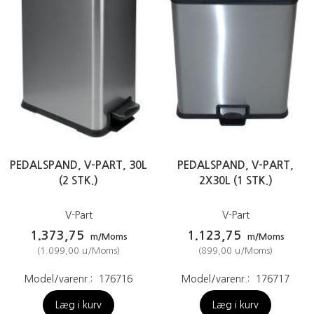
PEDALSPAND, V-PART, 30L
PEDALSPAND, V-PART,
(2 STK.)
2X30L (1 STK.)
V-Part
V-Part
1.373,75
1.123,75
m/Moms
m/Moms
(
1.099,00
u/Moms
)
(
899,00
u/Moms
)
Model/varenr.:
176716
Model/varenr.:
176717
Læg i kurv
Læg i kurv