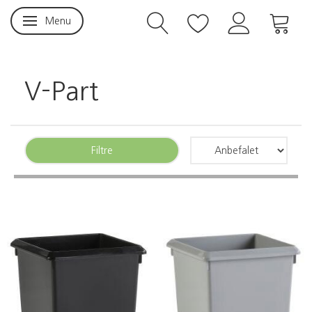
Menu
Skifte navigation
V-Part
Filtre