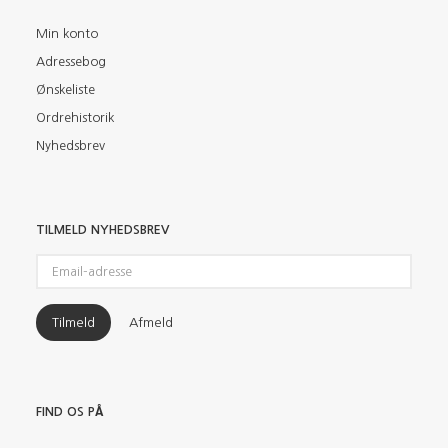
Min konto
Adressebog
Ønskeliste
Ordrehistorik
Nyhedsbrev
TILMELD NYHEDSBREV
Email-
adresse
Tilmeld
Afmeld
FIND OS PÅ