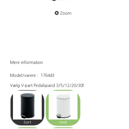
Zoom
Mere information
Model/varenr.:
176443
Vælg
V-part Pedalspand 3/5/12/20/30l:
Sort
Hvid