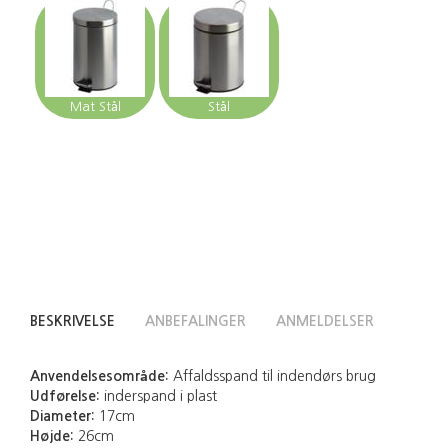
Mat Stål
Stål
BESKRIVELSE
ANBEFALINGER
ANMELDELSER
Anvendelsesområde:
Affaldsspand til indendørs brug
Udførelse:
inderspand i plast
Diameter:
17cm
Højde:
26cm