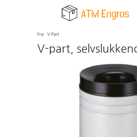
Fra:
V-Part
V-part, selvslukken