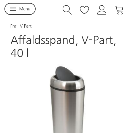
Menu
Skifte navigation
Fra:
V-Part
Affaldsspand, V-Part,
40 l